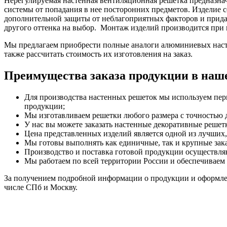
Нерегулируемая настенная вентиляционная решетка предназна
системы от попадания в нее посторонних предметов. Изделие
дополнительной защиты от неблагоприятных факторов и прида
другого оттенка на выбор. Монтаж изделий производится при
Мы предлагаем приобрести полные аналоги алюминиевых наст
также рассчитать стоимость их изготовления на заказ.
Преимущества заказа продукции в наш
Для производства настенных решеток мы используем пер
продукции;
Мы изготавливаем решетки любого размера с точностью д
У нас вы можете заказать настенные декоративные решет
Цена представленных изделий является одной из лучших,
Мы готовы выполнять как единичные, так и крупные зак
Производство и поставка готовой продукции осуществляю
Мы работаем по всей территории России и обеспечиваем 
За получением подробной информации о продукции и оформлен
числе СПб и Москву.