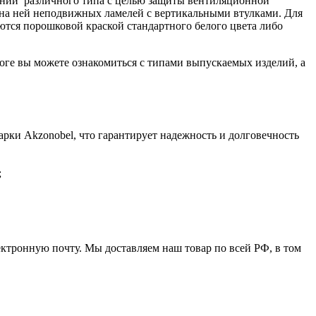
щений различного типа с целью защиты вентиляционной
 на ней неподвижных ламелей с вертикальными втулками. Для
тся порошковой краской стандартного белого цвета либо
е вы можете ознакомиться с типами выпускаемых изделий, а
ки Akzonobel, что гарантирует надежность и долговечность
;
ктронную почту. Мы доставляем наш товар по всей РФ, в том