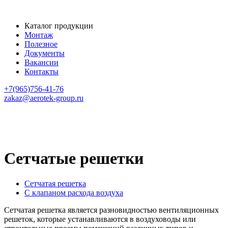
Каталог продукции
Монтаж
Полезное
Документы
Вакансии
Контакты
+7(965)756-41-76
zakaz@aerotek-group.ru
Главная страница
Вентиляционные решётки
Сетчатые решетки
Сетчатые решетки
Сетчатая решетка
С клапаном расхода воздуха
Сетчатая решетка является разновидностью вентиляционных
решеток, которые устанавливаются в воздуховоды или