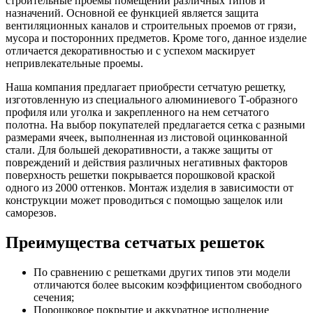
строительные проемы помещений различных типов и
назначений. Основной ее функцией является защита
вентиляционных каналов и строительных проемов от грязи,
мусора и посторонних предметов. Кроме того, данное изделие
отличается декоративностью и с успехом маскирует
непривлекательные проемы.
Наша компания предлагает приобрести сетчатую решетку,
изготовленную из специального алюминиевого Т-образного
профиля или уголка и закрепленного на нем сетчатого
полотна. На выбор покупателей предлагается сетка с разными
размерами ячеек, выполненная из листовой оцинкованной
стали. Для большей декоративности, а также защиты от
повреждений и действия различных негативных факторов
поверхность решетки покрывается порошковой краской
одного из 2000 оттенков. Монтаж изделия в зависимости от
конструкции может проводиться с помощью защелок или
саморезов.
Преимущества сетчатых решеток
По сравнению с решетками других типов эти модели
отличаются более высоким коэффициентом свободного
сечения;
Порошковое покрытие и аккуратное исполнение