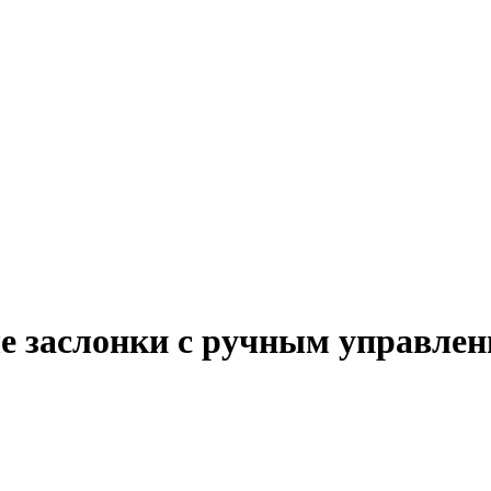
влением
 заслонки с ручным управлен